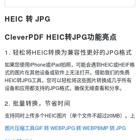
HEIC 转 JPG
CleverPDF HEIC转JPG功能亮点
1. 轻松将HEIC转换为兼容性更好的JPG格式
如果您使用iPhone或iPad拍照，可能会遇到HEIC或HEIF格
式的图片在其他设备或软件上无法打开。借助我们的免费
HEIC转JPG工具，您可以轻松将这些图片转换成几乎所有
设备和应用都支持的JPG格式，确保无缝查看和分享。
2. 批量转换，节省时间
支持同时上传多个HEIC图片（单个文件不超过20MB）。上
传后，只需点击“开始转换”，服务器会快速处理您的文件，
图片压缩工具
GIF 转 WEBP
JPG 转 WEBP
BMP 转 JPG
几秒钟后即可下载转换完成的JPG图片，轻松实现批量操
作。